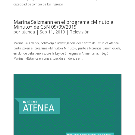
capacidad de compra de los ingresos...
Marina Salzmann en el programa «Minuto a
Minuto» de C5N 09/09/2019
por
atenea
|
Sep 11, 2019
|
Televisión
Marina Salzmann, politóloga e investigadora del Centro de Estudios Atenea,
participó en el programa «Minuto a Minuto», junto a Florencia Casamiquela,
en donde debatieron sobre la Ley de Emergencia Alimentaria. Según
Marina: «Estamos en una situación en donde el...