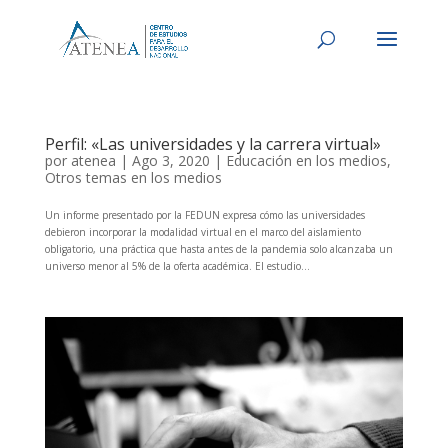
Perfil: «Las universidades y la carrera virtual»
por
atenea
|
Ago 3, 2020
|
Educación en los medios
,
Otros temas en los medios
Un informe presentado por la FEDUN expresa cómo las universidades
debieron incorporar la modalidad virtual en el marco del aislamiento
obligatorio, una práctica que hasta antes de la pandemia solo alcanzaba un
universo menor al 5% de la oferta académica. El estudio...