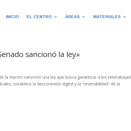
INICIO
EL CENTRO
ÁREAS
MATERIALES
Senado sancionó la ley»
de la Nación sancionó una ley que busca garantizar a los teletrabaja
cales, establece la desconexión digital y la “reversibilidad” de la