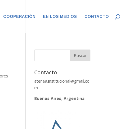
COOPERACIÓN
EN LOS MEDIOS
CONTACTO
Contacto
dores
atenea.institucional@gmail.co
m
Buenos Aires, Argentina