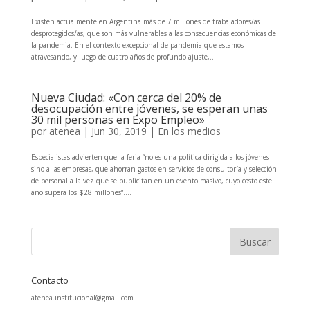
Existen actualmente en Argentina más de 7 millones de trabajadores/as
desprotegidos/as, que son más vulnerables a las consecuencias económicas de
la pandemia. En el contexto excepcional de pandemia que estamos
atravesando, y luego de cuatro años de profundo ajuste,...
Nueva Ciudad: «Con cerca del 20% de
desocupación entre jóvenes, se esperan unas
30 mil personas en Expo Empleo»
por
atenea
|
Jun 30, 2019
|
En los medios
Especialistas advierten que la feria “no es una política dirigida a los jóvenes
sino a las empresas, que ahorran gastos en servicios de consultoría y selección
de personal a la vez que se publicitan en un evento masivo, cuyo costo este
año supera los $28 millones”....
Contacto
atenea.institucional@gmail.com