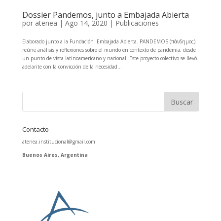
Dossier Pandemos, junto a Embajada Abierta
por
atenea
|
Ago 14, 2020
|
Publicaciones
Elaborado junto a la Fundación Embajada Abierta. PANDEMOS (πάνδημος)
reúne análisis y reflexiones sobre el mundo en contexto de pandemia, desde
un punto de vista latinoamericano y nacional. Este proyecto colectivo se llevó
adelante con la convicción de la necesidad...
Contacto
atenea.institucional@gmail.com
Buenos Aires, Argentina