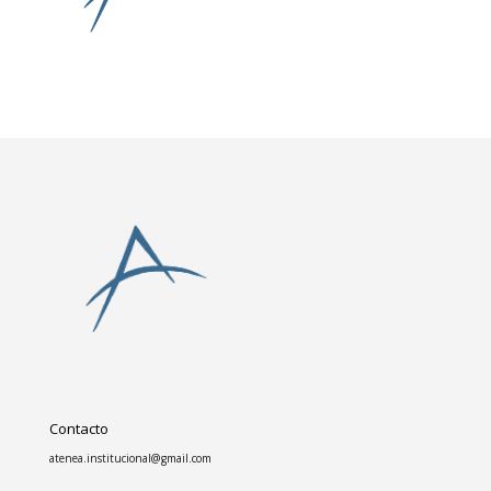
Contacto
atenea.institucional@gmail.com