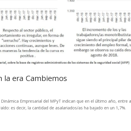
n la era Cambiemos
Dinámica Empresarial del MPyT indican que en el último año, entre a
raído: es decir, la cantidad de asalariados/as ha bajado en un 1,7%.