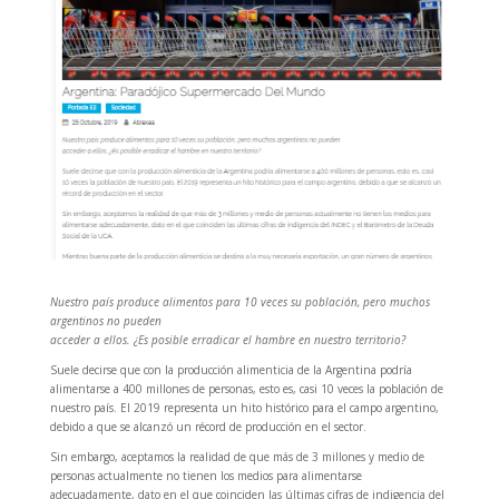
Nuestro país produce alimentos para 10 veces su población, pero muchos
argentinos no pueden
acceder a ellos. ¿Es posible erradicar el hambre en nuestro territorio?
Suele decirse que con la producción alimenticia de la Argentina podría
alimentarse a 400 millones de personas, esto es, casi 10 veces la población de
nuestro país. El 2019 representa un hito histórico para el campo argentino,
debido a que se alcanzó un récord de producción en el sector.
Sin embargo, aceptamos la realidad de que más de 3 millones y medio de
personas actualmente no tienen los medios para alimentarse
adecuadamente, dato en el que coinciden las últimas cifras de indigencia del