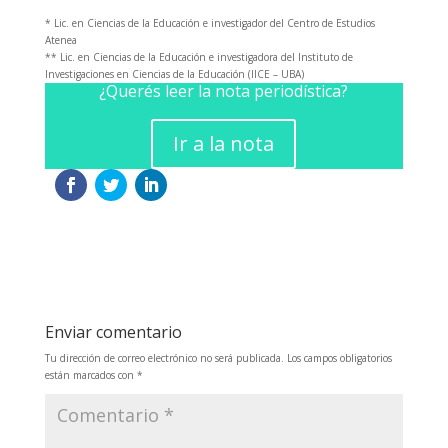
* Lic. en Ciencias de la Educación e investigador del Centro de Estudios
Atenea
** Lic. en Ciencias de la Educación e investigadora del Instituto de
Investigaciones en Ciencias de la Educación (IICE – UBA)
¿Querés leer la nota periodística?
Ir a la nota
Enviar comentario
Tu dirección de correo electrónico no será publicada.
Los campos obligatorios
están marcados con
*