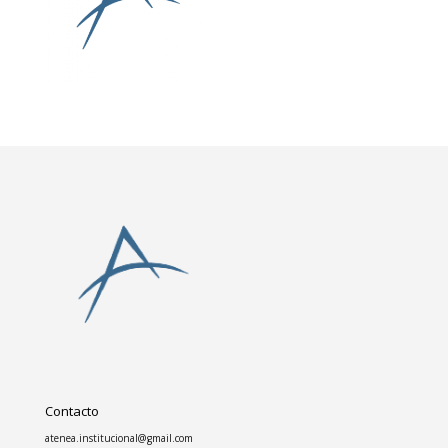
Contacto
atenea.institucional@gmail.com