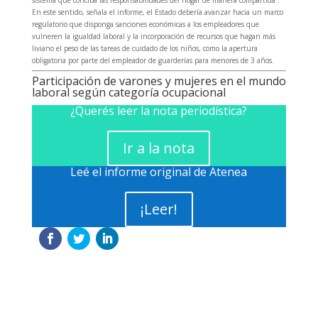
En este sentido, señala el informe, el Estado debería avanzar hacia un marco
regulatorio que disponga sanciones económicas a los empleadores que
vulneren la igualdad laboral y la incorporación de recursos que hagan más
liviano el peso de las tareas de cuidado de los niños, como la apertura
obligatoria por parte del empleador de guarderías para menores de 3 años.
Participación de varones y mujeres en el mundo
laboral según categoría ocupacional
¿Querés leer la nota periodística?
Ir a la nota
Leé el informe original de Atenea
¡Leer!