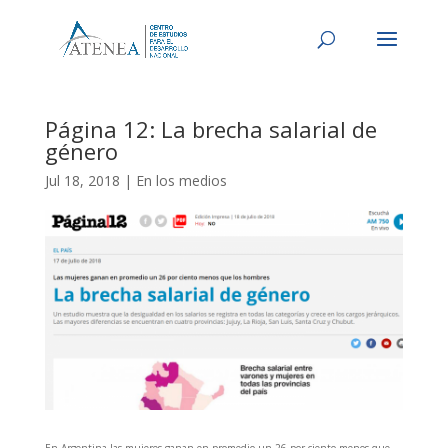
Página 12: La brecha salarial de
género
Jul 18, 2018
|
En los medios
En Argentina las mujeres ganan en promedio un 26 por ciento menos que