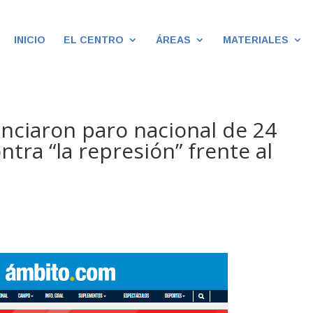
INICIO
EL CENTRO
ÁREAS
MATERIALES
nciaron paro nacional de 24
tra “la represión” frente al