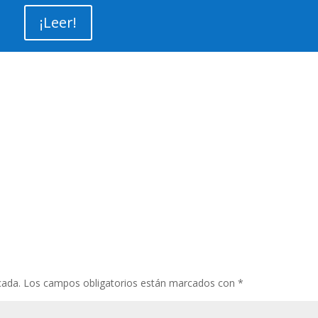
¡Leer!
cada.
Los campos obligatorios están marcados con
*