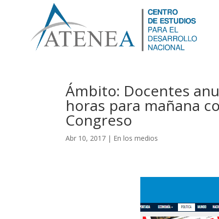
Ámbito: Docentes anu
horas para mañana con
Congreso
Abr 10, 2017
|
En los medios