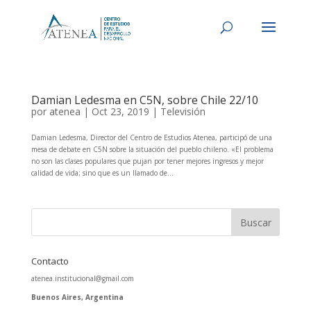
Damian Ledesma en C5N, sobre Chile 22/10
por
atenea
|
Oct 23, 2019
|
Televisión
Damian Ledesma, Director del Centro de Estudios Atenea, participó de una
mesa de debate en C5N sobre la situación del pueblo chileno. «El problema
no son las clases populares que pujan por tener mejores ingresos y mejor
calidad de vida; sino que es un llamado de...
Contacto
atenea.institucional@gmail.com
Buenos Aires, Argentina