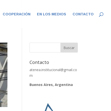
COOPERACIÓN
EN LOS MEDIOS
CONTACTO
Contacto
atenea.institucional@gmail.co
m
Buenos Aires, Argentina