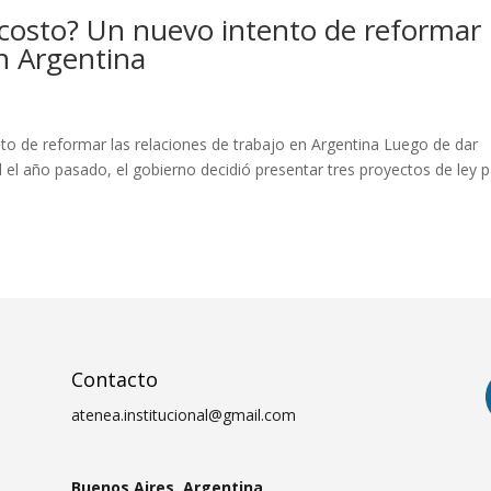
 costo? Un nuevo intento de reformar
en Argentina
to de reformar las relaciones de trabajo en Argentina Luego de dar
 el año pasado, el gobierno decidió presentar tres proyectos de ley 
Contacto
atenea.institucional@gmail.com
Buenos Aires, Argentina