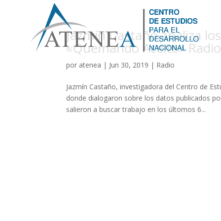
Jazmín Castaño analiza los
«Quemando Aceite» Radi
por
atenea
|
Jun 30, 2019
|
Radio
Jazmín Castaño, investigadora del Centro de E
donde dialogaron sobre los datos publicados po
salieron a buscar trabajo en los últomos 6...