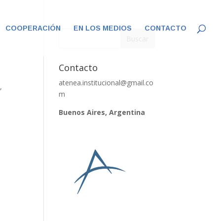
COOPERACIÓN
EN LOS MEDIOS
CONTACTO
Contacto
atenea.institucional@gmail.co
,
m
Buenos Aires, Argentina