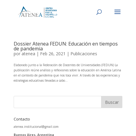
Dossier Atenea FEDUN: Educación en tiempos
de pandemia
por
atenea
|
Feb 26, 2021
|
Publicaciones
Elaborado junto a la Federación de Docentes de Universidades (FEDUN) La
publicación reúne análisis y reflexiones sobre la educación en América Latina
en el contexto de pandemia que nos toca vivir. A través de las experiencias y
estrategias educativas llevadas a cabo...
Contacto
atenea.institucional@gmail.com
Buenos Aires, Argentina