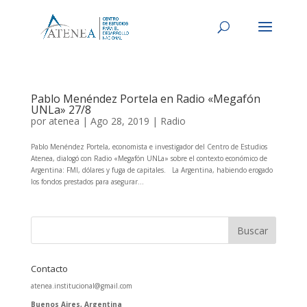
Pablo Menéndez Portela en Radio «Megafón
UNLa» 27/8
por
atenea
|
Ago 28, 2019
|
Radio
Pablo Menéndez Portela, economista e investigador del Centro de Estudios
Atenea, dialogó con Radio «Megafón UNLa» sobre el contexto económico de
Argentina: FMI, dólares y fuga de capitales. La Argentina, habiendo erogado
los fondos prestados para asegurar...
Contacto
atenea.institucional@gmail.com
Buenos Aires, Argentina