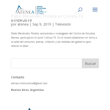
Pablo Menéndez Portela en Crónica TV
07/09/2019
por
atenea
|
Sep 9, 2019
|
Televisión
Pablo Menéndez Portela, economista e investgador del Centro de Estudios
Atenea, participó en el canal Crónica TV. En el mismo debatieron en torno a
la caída del consumo, precios, inflación y las medidas del gobierno para
retener el dólar. ...
Contacto
atenea.institucional@gmail.com
Buenos Aires, Argentina